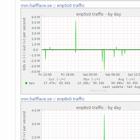
iron.halfface.se
::
enp5s0 traffic
iron.halfface.se
::
enp8s0 traffic