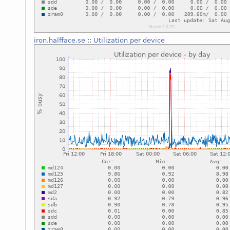
iron.halfface.se
::
Utilization per device