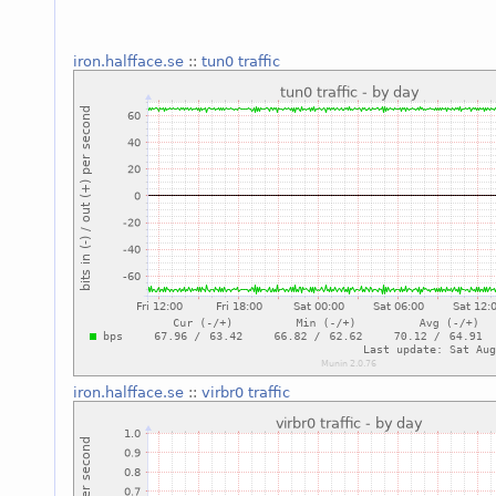
iron.halfface.se
::
tun0 traffic
iron.halfface.se
::
virbr0 traffic