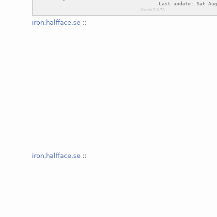
iron.halfface.se
::
iron.halfface.se
::