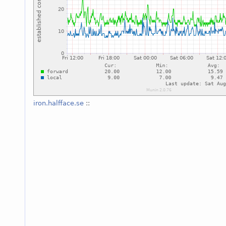
iron.halfface.se
::