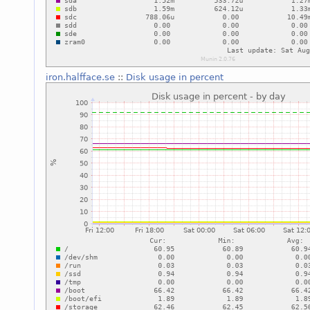
iron.halfface.se
::
Disk usage in percent