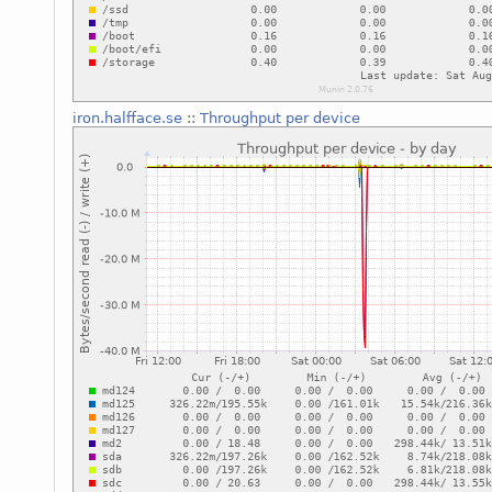
iron.halfface.se
::
Throughput per device