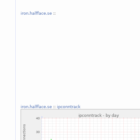
iron.halfface.se
::
iron.halfface.se
::
ipconntrack