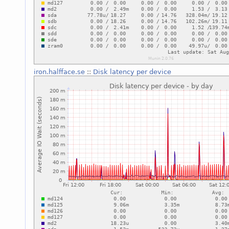
iron.halfface.se
::
Disk latency per device