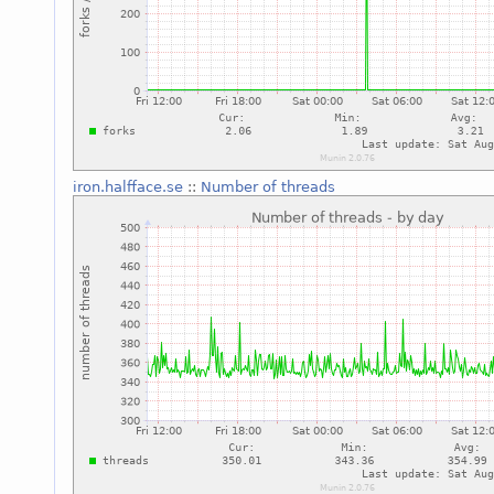
iron.halfface.se
::
Number of threads