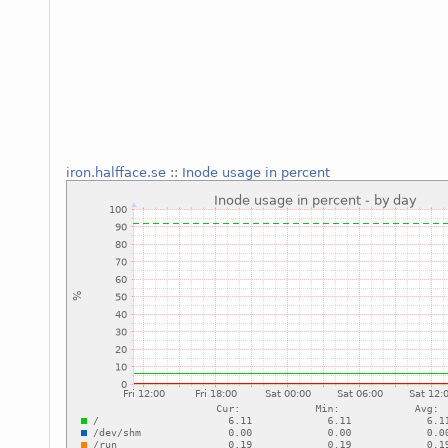
iron.halfface.se
::
Inode usage in percent