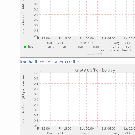
iron.halfface.se
::
vnet3 traffic