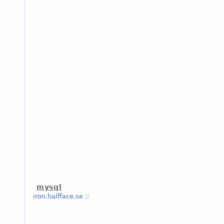
mysql
iron.halfface.se
::