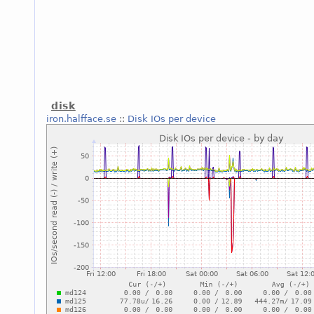
disk
iron.halfface.se
::
Disk IOs per device