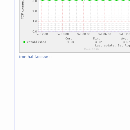
iron.halfface.se
::