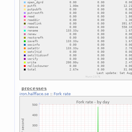
processes
iron.halfface.se
::
Fork rate