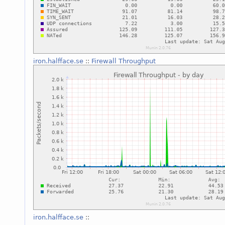
iron.halfface.se
::
Firewall Throughput
iron.halfface.se
::