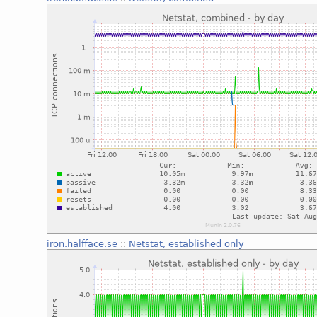
iron.halfface.se
::
Netstat, established only