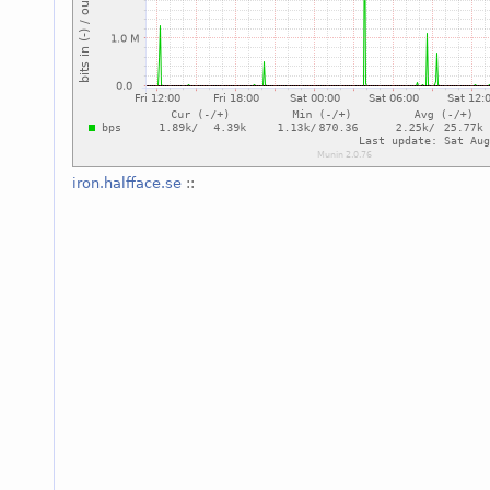
iron.halfface.se
::